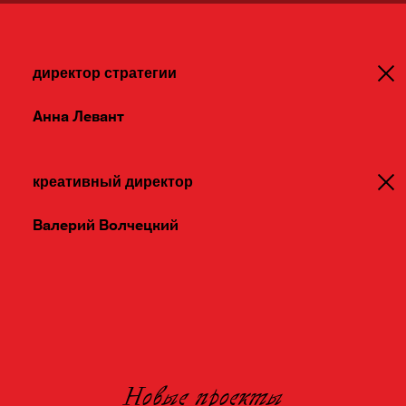
директор стратегии
Анна Левант
креативный директор
Валерий Волчецкий
Новые проекты