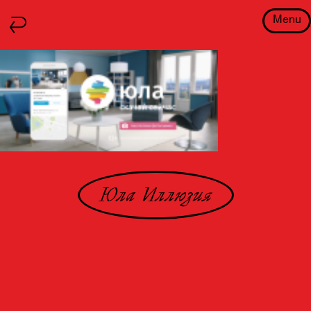
Menu
Юла Иллюзия