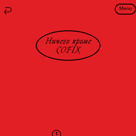
Menu
Ничего кроме
COFIX
1