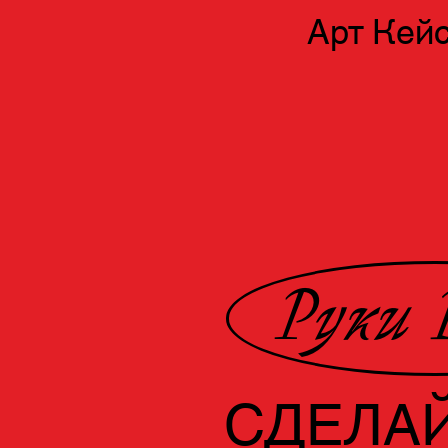
Арт
Кей
Руки 
СДЕЛАЙ