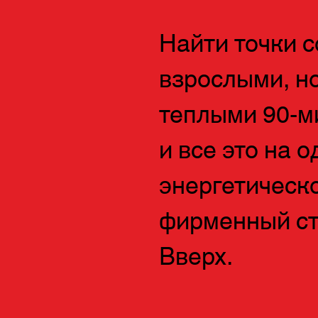
Найти точки 
взрослыми, н
теплыми 90-ми
и все это на 
энергетическ
фирменный ст
Вверх.