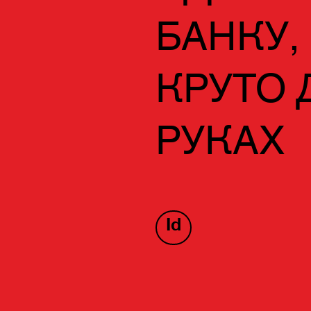
БАНКУ,
КРУТО 
РУКАХ
Id