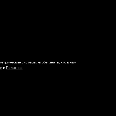
етрические системы, чтобы знать, кто к нам
ии
и
Политике
.