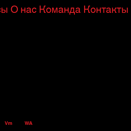
сы
О нас
Команда
Контакты
Vm
WA