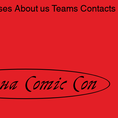
ses
About us
Teams
Contacts
на Comiс Con