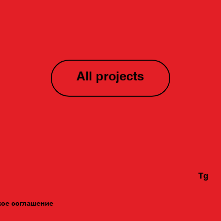
All projects
Tg
кое соглашение