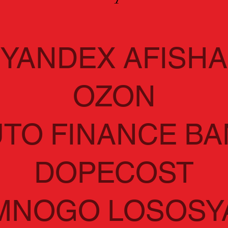
YANDEX AFISHA
OZON
TO FINANCE B
DOPECOST
MNOGO LOSOSY