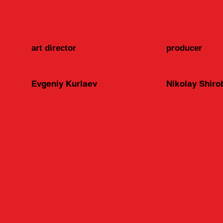
art director
producer
Evgeniy Kurlaev
Nikolay Shir