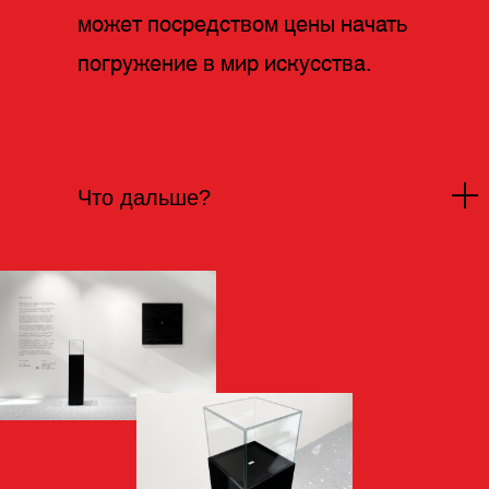
может посредством цены начать
погружение в мир искусства.
Что дальше?
Авторы призывают регистрировать все
покупки на Cosmoscow и вне ярмарки
на специальном сайте, тем самым
сразу делать их частью белого рынка.
Проект, как и исследование вопроса,
имеет открытый финал и продолжает