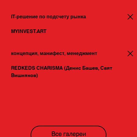
IT-решение по подсчету рынка
MYINVEST.ART
концепция, манифест, менеджмент
REDKEDS CHARISMA (Денис Башев, Свят
Вишняков)
Все галереи