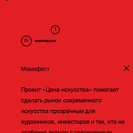
1
Ar
Манифест
Проект «Цена искусства» помогает
сделать рынок современного
искусства прозрачным для
художников, инвесторов и тех, кто не
особенно знаком с современным